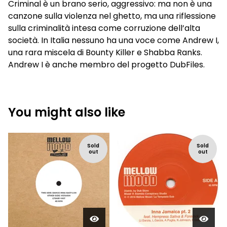
Criminal è un brano serio, aggressivo: ma non è una
canzone sulla violenza nel ghetto, ma una riflessione
sulla criminalità intesa come corruzione dell’alta
società. In Italia nessuno ha una voce come Andrew I,
una rara miscela di Bounty Killer e Shabba Ranks.
Andrew I è anche membro del progetto DubFiles.
You might also like
Sold
Sold
out
out