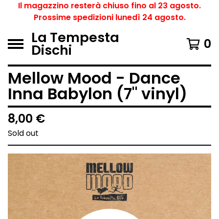
Il magazzino resterà chiuso fino al 23 agosto.
Prossime spedizioni lunedì 24 agosto.
La Tempesta
0
Dischi
Mellow Mood - Dance
Inna Babylon (7" vinyl)
8,00
€
Sold out