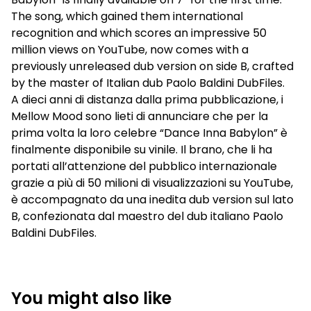
The song, which gained them international
recognition and which scores an impressive 50
million views on YouTube, now comes with a
previously unreleased dub version on side B, crafted
by the master of Italian dub Paolo Baldini DubFiles.
A dieci anni di distanza dalla prima pubblicazione, i
Mellow Mood sono lieti di annunciare che per la
prima volta la loro celebre “Dance Inna Babylon” è
finalmente disponibile su vinile. Il brano, che li ha
portati all’attenzione del pubblico internazionale
grazie a più di 50 milioni di visualizzazioni su YouTube,
è accompagnato da una inedita dub version sul lato
B, confezionata dal maestro del dub italiano Paolo
Baldini DubFiles.
You might also like