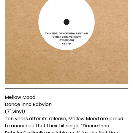
Mellow Mood
Dance Inna Babylon
(7" vinyl)
Ten years after its release, Mellow Mood are proud
to announce that their hit single “Dance Inna
Babylon” is finally available on 7” for the first time.