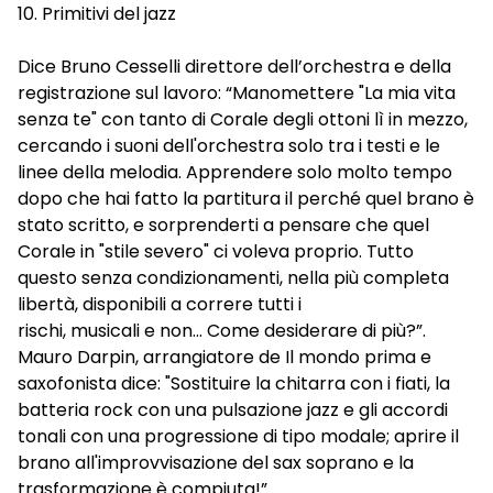
10. Primitivi del jazz
Dice Bruno Cesselli direttore dell’orchestra e della
registrazione sul lavoro: “Manomettere "La mia vita
senza te" con tanto di Corale degli ottoni lì in mezzo,
cercando i suoni dell'orchestra solo tra i testi e le
linee della melodia. Apprendere solo molto tempo
dopo che hai fatto la partitura il perché quel brano è
stato scritto, e sorprenderti a pensare che quel
Corale in "stile severo" ci voleva proprio. Tutto
questo senza condizionamenti, nella più completa
libertà, disponibili a correre tutti i
rischi, musicali e non... Come desiderare di più?”.
Mauro Darpin, arrangiatore de Il mondo prima e
saxofonista dice: "Sostituire la chitarra con i fiati, la
batteria rock con una pulsazione jazz e gli accordi
tonali con una progressione di tipo modale; aprire il
brano all'improvvisazione del sax soprano e la
trasformazione è compiuta!”.