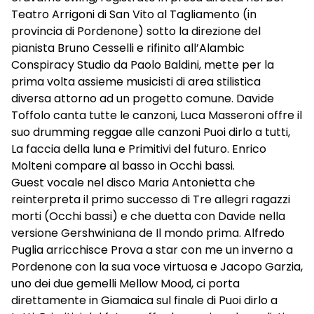
Teatro Arrigoni di San Vito al Tagliamento (in
provincia di Pordenone) sotto la direzione del
pianista Bruno Cesselli e rifinito all’Alambic
Conspiracy Studio da Paolo Baldini, mette per la
prima volta assieme musicisti di area stilistica
diversa attorno ad un progetto comune. Davide
Toffolo canta tutte le canzoni, Luca Masseroni offre il
suo drumming reggae alle canzoni Puoi dirlo a tutti,
La faccia della luna e Primitivi del futuro. Enrico
Molteni compare al basso in Occhi bassi.
Guest vocale nel disco Maria Antonietta che
reinterpreta il primo successo di Tre allegri ragazzi
morti (Occhi bassi) e che duetta con Davide nella
versione Gershwiniana de Il mondo prima. Alfredo
Puglia arricchisce Prova a star con me un inverno a
Pordenone con la sua voce virtuosa e Jacopo Garzia,
uno dei due gemelli Mellow Mood, ci porta
direttamente in Giamaica sul finale di Puoi dirlo a