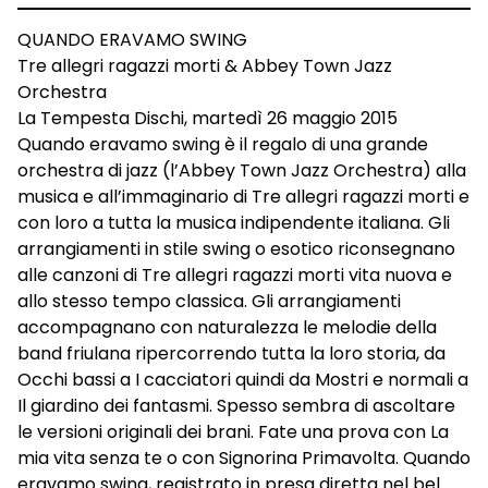
QUANDO ERAVAMO SWING
Tre allegri ragazzi morti & Abbey Town Jazz
Orchestra
La Tempesta Dischi, martedì 26 maggio 2015
Quando eravamo swing è il regalo di una grande
orchestra di jazz (l’Abbey Town Jazz Orchestra) alla
musica e all’immaginario di Tre allegri ragazzi morti e
con loro a tutta la musica indipendente italiana. Gli
arrangiamenti in stile swing o esotico riconsegnano
alle canzoni di Tre allegri ragazzi morti vita nuova e
allo stesso tempo classica. Gli arrangiamenti
accompagnano con naturalezza le melodie della
band friulana ripercorrendo tutta la loro storia, da
Occhi bassi a I cacciatori quindi da Mostri e normali a
Il giardino dei fantasmi. Spesso sembra di ascoltare
le versioni originali dei brani. Fate una prova con La
mia vita senza te o con Signorina Primavolta. Quando
eravamo swing, registrato in presa diretta nel bel