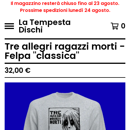
Il magazzino resterà chiuso fino al 23 agosto.
Prossime spedizioni lunedì 24 agosto.
La Tempesta
0
Dischi
Tre allegri ragazzi morti -
Felpa "classica"
32,00
€