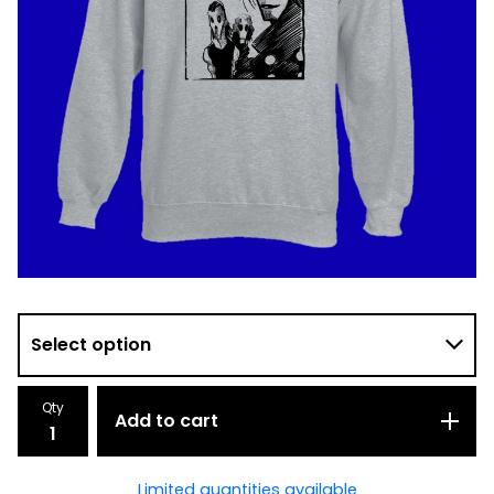
Qty
Add to cart
Limited quantities available