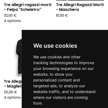
Tre allegri ragazzi morti
Tre Allegri Ragazzi Morti
- Felpa "Scheletro"
- Maschera
32,00
€
10,00
€
4 options
We use cookies
We use cookies and other
tracking technologies to improve
your browsing experience on our
website, to show you
personalized content and
Tre Allegri Ragazzi Morti
- Maglietta "Scheletro"
targeted ads, to analyze our
website traffic, and to understand
25,00
€
4 options
where our visitors are coming
from.