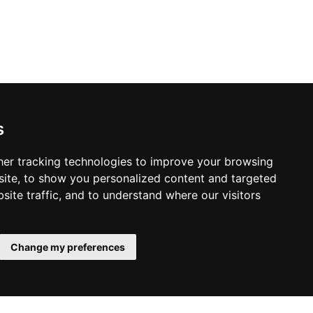
s
er tracking technologies to improve your browsing
ite, to show you personalized content and targeted
site traffic, and to understand where our visitors
Change my preferences