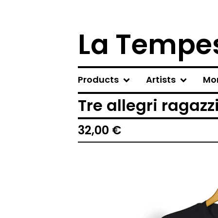
La Tempes
Products
Artists
Mo
Tre allegri ragazz
32,00
€