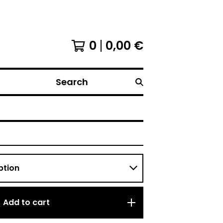
0
0,00
€
Search
Add to cart