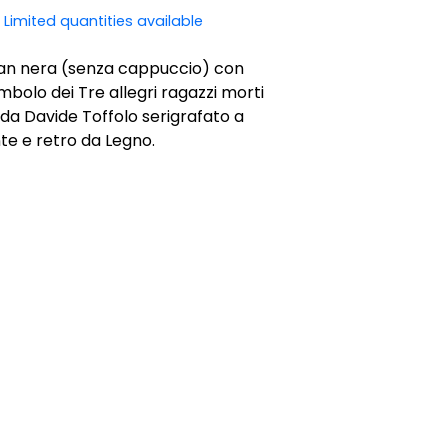
Limited quantities available
dan nera (senza cappuccio) con
imbolo dei Tre allegri ragazzi morti
da Davide Toffolo serigrafato a
e e retro da Legno.