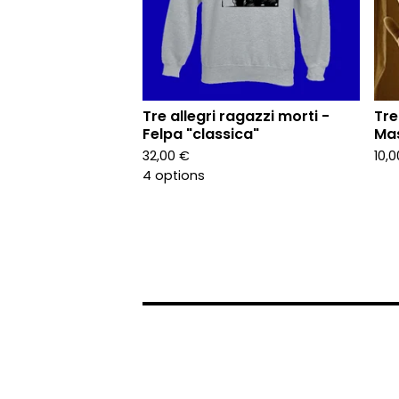
Tre allegri ragazzi morti -
Tre
Felpa "classica"
Ma
32,00
€
10,
4 options