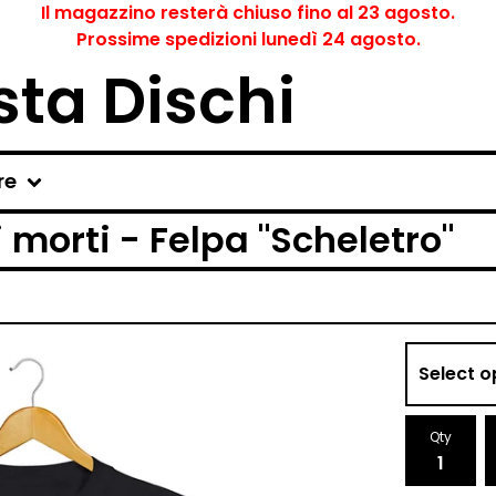
Il magazzino resterà chiuso fino al 23 agosto.
Prossime spedizioni lunedì 24 agosto.
ta Dischi
re
i morti - Felpa "Scheletro"
Qty