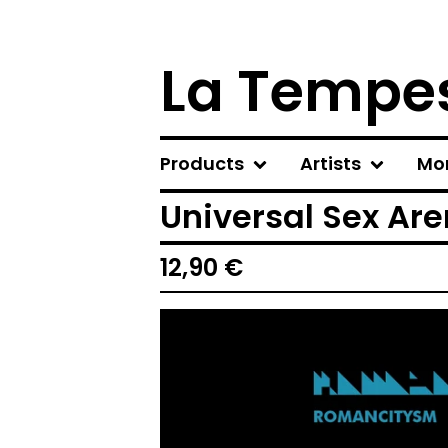
La Tempes
Products
Artists
Mo
Universal Sex Ar
12,90
€