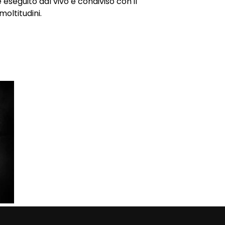
 eseguito dal vivo e condiviso con il
moltitudini.