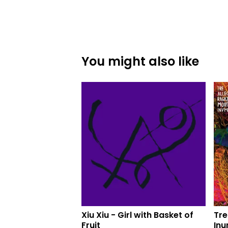
You might also like
Xiu Xiu - Girl with Basket of
Tre
Fruit
Inu