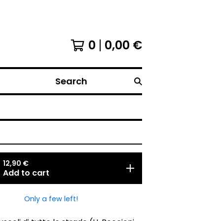
0
0,00
€
Search
12,90
€
Add to cart
Only a few left!