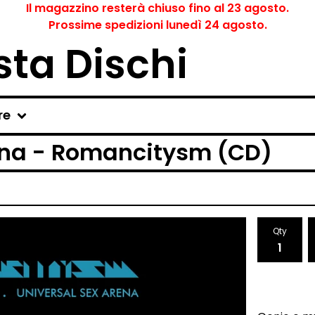
Il magazzino resterà chiuso fino al 23 agosto.
Prossime spedizioni lunedì 24 agosto.
ta Dischi
re
ena - Romancitysm (CD)
Qty