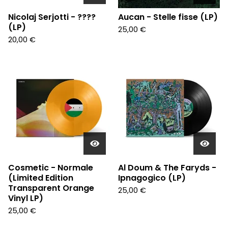
Nicolaj Serjotti - ????
Aucan - Stelle fisse (LP)
(LP)
25,00
€
20,00
€
Cosmetic - Normale
Al Doum & The Faryds -
(Limited Edition
Ipnagogico (LP)
Transparent Orange
25,00
€
Vinyl LP)
25,00
€