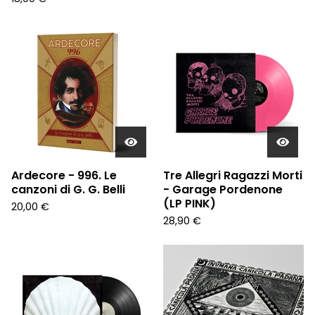
Ardecore - 996. Le
Tre Allegri Ragazzi Morti
canzoni di G. G. Belli
- Garage Pordenone
(LP PINK)
20,00
€
28,90
€