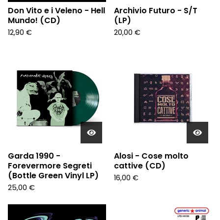
Don Vito e i Veleno - Hell
Archivio Futuro - S/T
Mundo! (CD)
(LP)
12,90
€
20,00
€
Garda 1990 -
Alosi - Cose molto
Forevermore Segreti
cattive (CD)
(Bottle Green Vinyl LP)
16,00
€
25,00
€