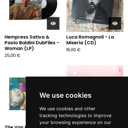
Hempress Sativa &
Luca Romagnoli - La
Paolo Baldini DubFiles -
Miseria (CD)
Woman (LP)
16,00
€
25,00
€
We use cookies
We use cookies and other
tracking technologies to improve
your browsing experience on our
The Van Pelt - Remain
So Beast - Untouchable