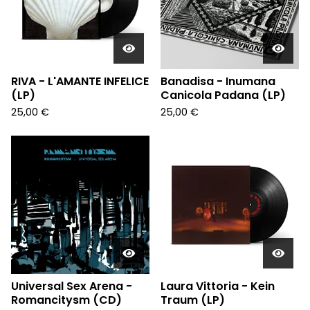
RIVA - L'AMANTE INFELICE
Banadisa - Inumana
(LP)
Canicola Padana (LP)
25,00
€
25,00
€
Universal Sex Arena -
Laura Vittoria - Kein
Romancitysm (CD)
Traum (LP)