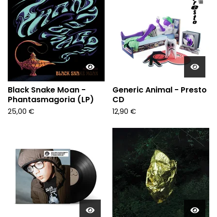
Black Snake Moan -
Generic Animal - Presto
Phantasmagoria (LP)
CD
25,00
€
12,90
€