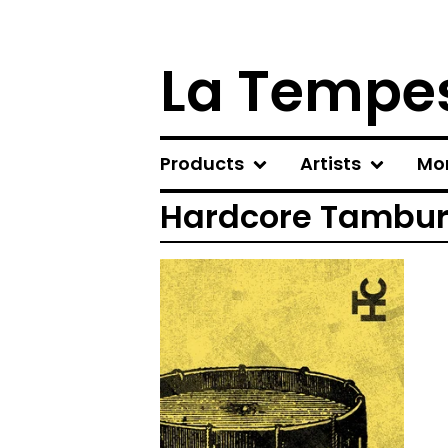
La Tempes
Products
Artists
Mo
Hardcore Tambu