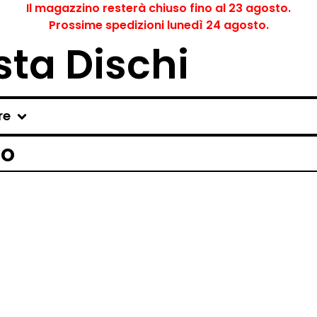
Il magazzino resterà chiuso fino al 23 agosto.
Prossime spedizioni lunedì 24 agosto.
ta Dischi
re
ro