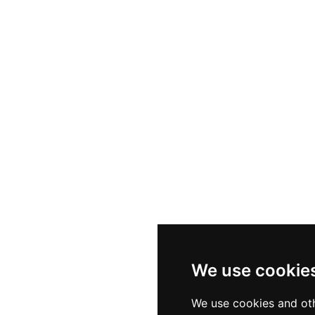
We use cookie
We use cookies and oth