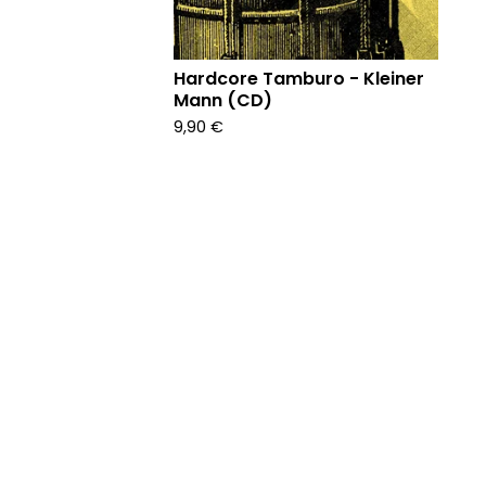
Hardcore Tamburo - Kleiner
Mann (CD)
9,90
€