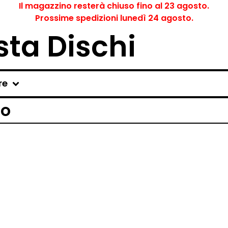
Il magazzino resterà chiuso fino al 23 agosto.
Prossime spedizioni lunedì 24 agosto.
ta Dischi
re
ro