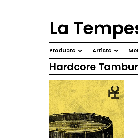
La Tempes
Products
Artists
Mo
Hardcore Tambu