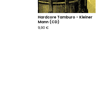
Hardcore Tamburo - Kleiner
Mann (CD)
9,90
€