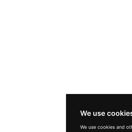
We use cookie
We use cookies and oth