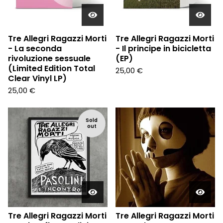
Tre Allegri Ragazzi Morti
Tre Allegri Ragazzi Morti
- La seconda
- Il principe in bicicletta
rivoluzione sessuale
(EP)
(Limited Edition Total
25,00
€
Clear Vinyl LP)
25,00
€
Sold
out
Tre Allegri Ragazzi Morti
Tre Allegri Ragazzi Morti