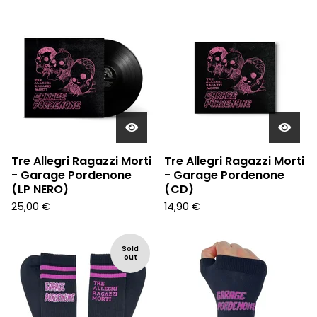
Tre Allegri Ragazzi Morti
Tre Allegri Ragazzi Morti
- Garage Pordenone
- Garage Pordenone
(LP NERO)
(CD)
25,00
€
14,90
€
Sold
out