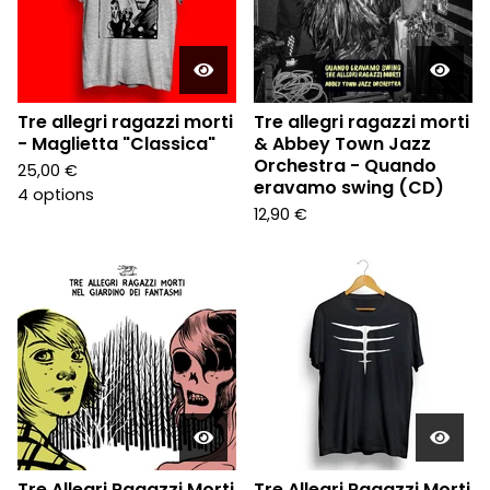
Tre allegri ragazzi morti
Tre allegri ragazzi morti
- Maglietta "Classica"
& Abbey Town Jazz
Orchestra - Quando
25,00
€
eravamo swing (CD)
4 options
12,90
€
Tre Allegri Ragazzi Morti
Tre Allegri Ragazzi Morti