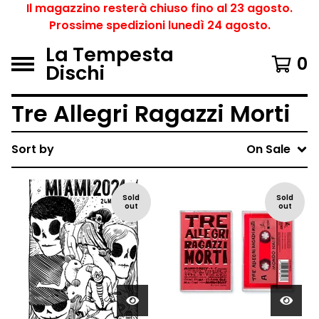
Il magazzino resterà chiuso fino al 23 agosto.
Prossime spedizioni lunedì 24 agosto.
La Tempesta
0
Dischi
Tre Allegri Ragazzi Morti
Sort by
On Sale
Sold
Sold
out
out