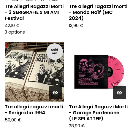
Tre Allegri Ragazzi Morti
Tre allegri ragazzi morti
- 3 SERIGRAFIE x MI AMI
- Mondo Naïf (MC
Festival
2024)
42,10
€
13,90
€
3 options
Sold
out
Tre allegri ragazzi morti
Tre Allegri Ragazzi Morti
- Serigrafia 1994
- Garage Pordenone
(LP SPLATTER)
50,00
€
28,90
€