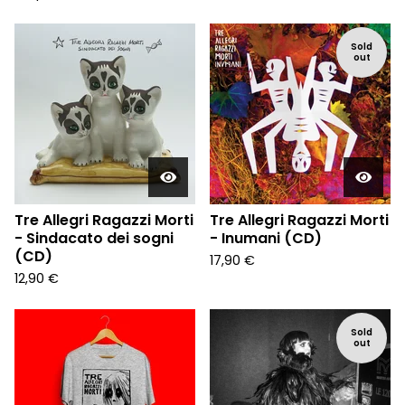
Sold
out
Tre Allegri Ragazzi Morti
Tre Allegri Ragazzi Morti
- Sindacato dei sogni
- Inumani (CD)
(CD)
17,90
€
12,90
€
Sold
out