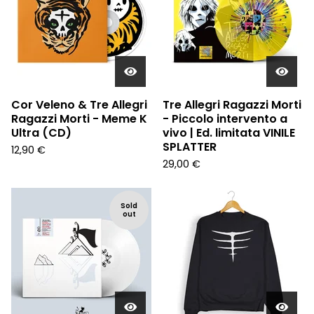
Cor Veleno & Tre Allegri
Tre Allegri Ragazzi Morti
Ragazzi Morti - Meme K
- Piccolo intervento a
Ultra (CD)
vivo | Ed. limitata VINILE
SPLATTER
12,90
€
29,00
€
Sold
out