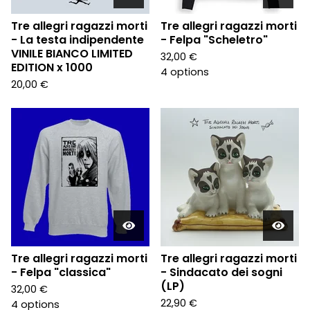
Tre allegri ragazzi morti
Tre allegri ragazzi morti
- La testa indipendente
- Felpa "Scheletro"
VINILE BIANCO LIMITED
32,00
€
EDITION x 1000
4 options
20,00
€
Tre allegri ragazzi morti
Tre allegri ragazzi morti
- Felpa "classica"
- Sindacato dei sogni
(LP)
32,00
€
22,90
€
4 options