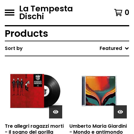
La Tempesta
0
Dischi
Products
Sort by
Featured
Tre allegri ragazzi morti
Umberto Maria Giardini
- Il sogno del gorilla
- Mondo e antimondo