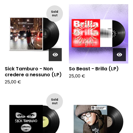
Sold
out
Sick Tamburo - Non
So Beast - Brilla (LP)
credere a nessuno (LP)
25,00
€
25,00
€
Sold
out