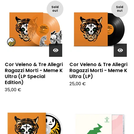
Sold
Sold
out
out
Cor Veleno & Tre Allegri
Cor Veleno & Tre Allegri
Ragazzi Morti - Meme K
Ragazzi Morti - Meme K
Ultra (LP Special
Ultra (LP)
Edition)
25,00
€
35,00
€