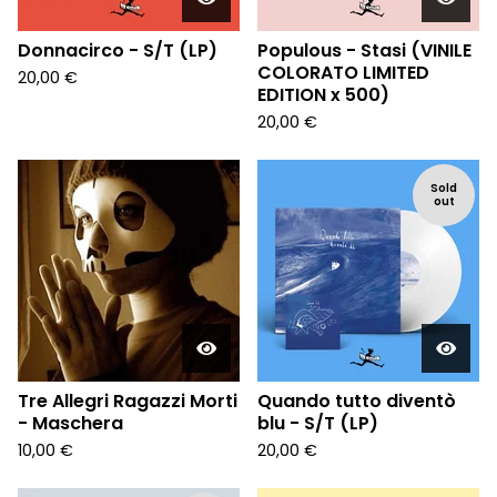
Donnacirco - S/T (LP)
Populous - Stasi (VINILE
COLORATO LIMITED
20,00
€
EDITION x 500)
20,00
€
Sold
out
Tre Allegri Ragazzi Morti
Quando tutto diventò
- Maschera
blu - S/T (LP)
10,00
€
20,00
€