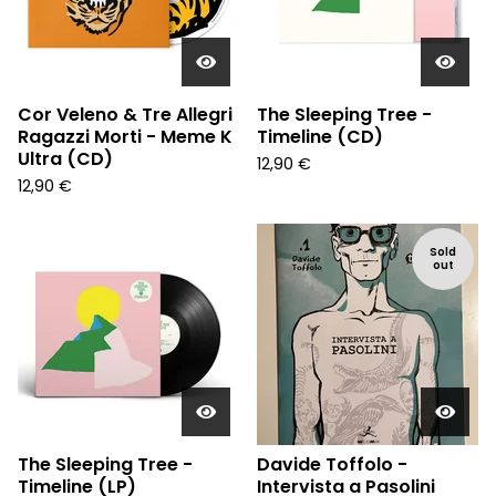
Cor Veleno & Tre Allegri
The Sleeping Tree -
Ragazzi Morti - Meme K
Timeline (CD)
Ultra (CD)
12,90
€
12,90
€
Sold
out
The Sleeping Tree -
Davide Toffolo -
Timeline (LP)
Intervista a Pasolini