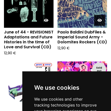
June of 44 - REVISIONIST
Paolo Baldini DubFiles &
Adaptations and Future
Imperial Sound Army -
Histories in the time of
Dolomites Rockers (CD)
Love and Survival (CD)
12,90
€
12,90
€
Sold
out
We use cookies
We use cookies and other
tracking technologies to improve