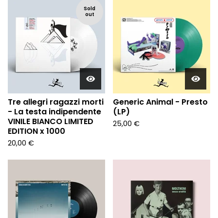
Sold
out
Tre allegri ragazzi morti
Generic Animal - Presto
- La testa indipendente
(LP)
VINILE BIANCO LIMITED
25,00
€
EDITION x 1000
20,00
€