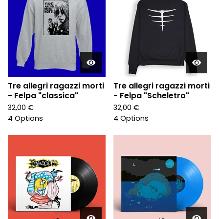
Tre allegri ragazzi morti
Tre allegri ragazzi morti
- Felpa "classica"
- Felpa "Scheletro"
32,00
€
32,00
€
4 Options
4 Options