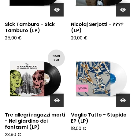
Sick Tamburo - Sick
Nicolaj Serjotti - ????
Tamburo (LP)
(LP)
25,00
€
20,00
€
Sold
out
Tre allegri ragazzi morti
Voglio Tutto - Stupido
- Nel giardino dei
EP (LP)
fantasmi (LP)
18,00
€
23,90
€