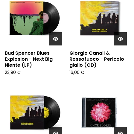
Bud Spencer Blues
Giorgio Canali &
Explosion - Next Big
Rossofuoco - Pericolo
Niente (LP)
giallo (CD)
23,90
€
16,00
€