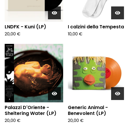
LNDFK - Kuni (LP)
I calzini della Tempesta
20,00
€
10,00
€
Palazzi D'Oriente -
Generic Animal -
Sheltering Water (LP)
Benevolent (LP)
20,00
€
20,00
€