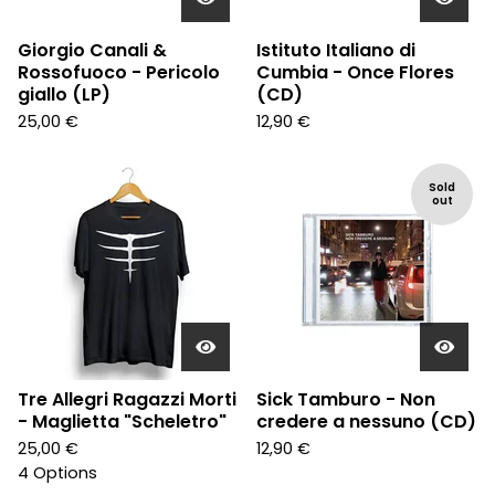
Giorgio Canali &
Istituto Italiano di
Rossofuoco - Pericolo
Cumbia - Once Flores
giallo (LP)
(CD)
25,00
€
12,90
€
Sold
out
Tre Allegri Ragazzi Morti
Sick Tamburo - Non
- Maglietta "Scheletro"
credere a nessuno (CD)
25,00
€
12,90
€
4 Options