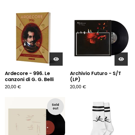
Ardecore - 996. Le
Archivio Futuro - S/T
canzoni di G. G. Belli
(LP)
20,00
€
20,00
€
Sold
out