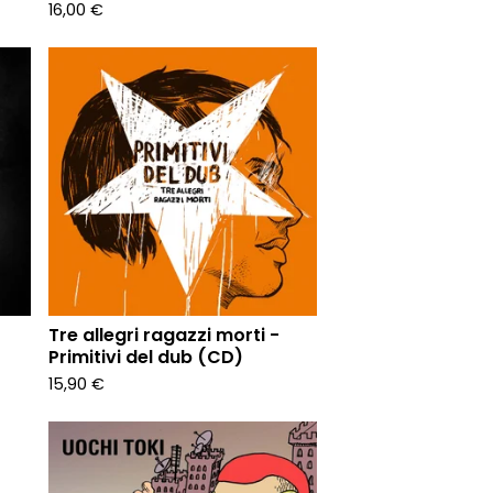
16,00
€
Tre allegri ragazzi morti -
Primitivi del dub (CD)
15,90
€