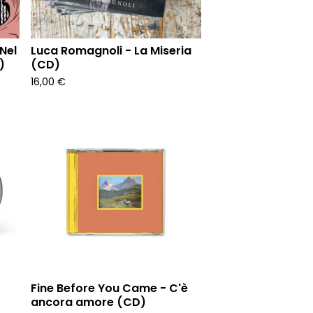
 Nel
Luca Romagnoli - La Miseria
)
(CD)
16,00
€
Fine Before You Came - C'è
ancora amore (CD)