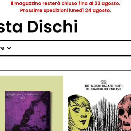
Il magazzino resterà chiuso fino al 23 agosto.
Prossime spedizioni lunedì 24 agosto.
ta Dischi
re