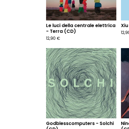
Le luci della centrale elettrica
Xiu
- Terra (CD)
12,
12,90
€
Godblesscomputers - Solchi
Nin