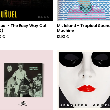
uel - The Easy Way Out
Mr. Island - Tropical Soun
D)
Machine
90
€
12,90
€