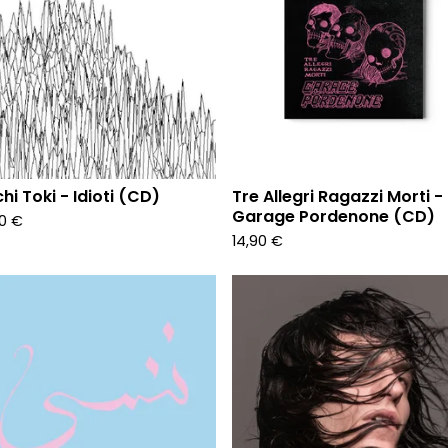
hi Toki - Idioti (CD)
Tre Allegri Ragazzi Morti -
Garage Pordenone (CD)
90
€
14,90
€