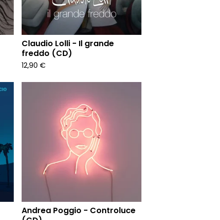
Claudio Lolli - Il grande
freddo (CD)
12,90
€
Andrea Poggio - Controluce