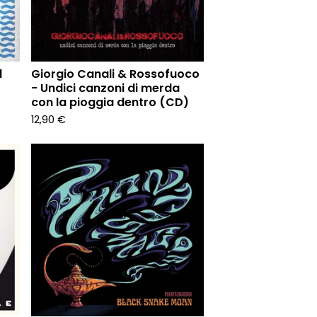
d
Giorgio Canali & Rossofuoco
- Undici canzoni di merda
con la pioggia dentro (CD)
12,90
€