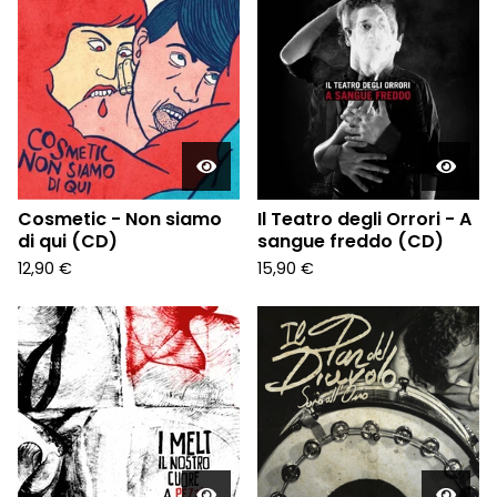
Cosmetic - Non siamo
Il Teatro degli Orrori - A
di qui (CD)
sangue freddo (CD)
12,90
€
15,90
€