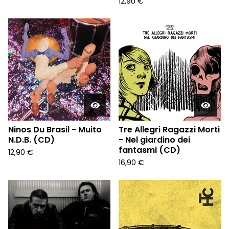
12,90
€
Ninos Du Brasil - Muito
Tre Allegri Ragazzi Morti
N.D.B. (CD)
- Nel giardino dei
fantasmi (CD)
12,90
€
16,90
€