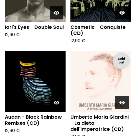
Iori's Eyes - Double Soul
Cosmetic - Conquiste
(CD)
12,90
€
12,90
€
Sold
out
Aucan - Black Rainbow
Umberto Maria Giardini
Remixes (CD)
- La dieta
dell'imperatrice (CD)
12,90
€